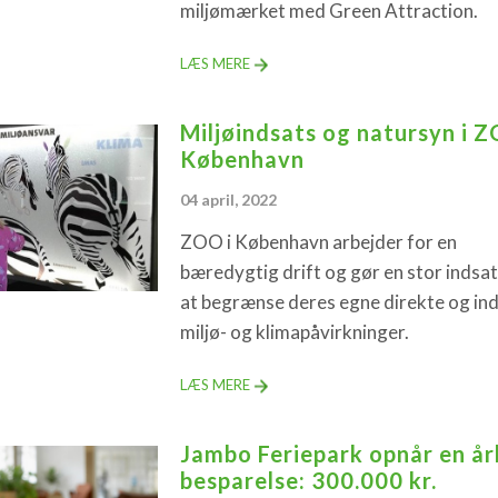
miljømærket med Green Attraction.
LÆS MERE
Miljøindsats og natursyn i 
København
04 april, 2022
ZOO i København arbejder for en
bæredygtig drift og gør en stor indsat
at begrænse deres egne direkte og ind
miljø- og klimapåvirkninger.
LÆS MERE
Jambo Feriepark opnår en år
besparelse: 300.000 kr.