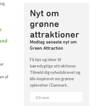
ing.
Nyt om
grønne
n
attraktioner
vand
Modtag seneste nyt om
Green Attraction
Få tips og ideer til
ar
bæredygtige attraktioner.
Tilmeld dig nyhedsbrevet og
en af
bliv inspireret om grønne
oplevelser i Danmark..