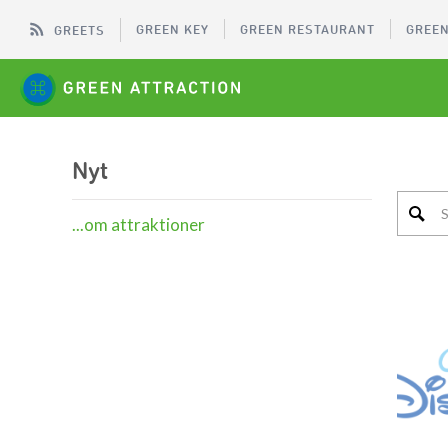
GREEN KEY
GREEN RESTAURANT
GREEN
GREETS
Nyt
...om attraktioner