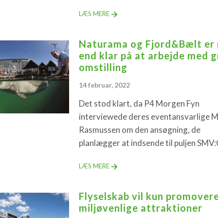
LÆS MERE
Naturama og Fjord&Bælt er
end klar på at arbejde med 
omstilling
14 februar, 2022
Det stod klart, da P4 Morgen Fyn
interviewede deres eventansvarlige M
Rasmussen om den ansøgning, de
planlægger at indsende til puljen SMV
LÆS MERE
Flyselskab vil kun promover
miljøvenlige attraktioner