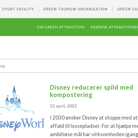
 SPORT FACILITY
GREEN TOURISM ORGANIZATION
GREEN CA
OM GREEN ATTRACTION
GRØNNE ATTRAKTIONE
Disney reducerer spild med
kompostering
21 april, 2022
I 2030 ønsker Disney at stoppe med a
affald til lossepladser. For at hjælpe m
ambitiøse mål har virksomheden igang