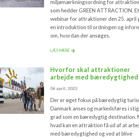
miljømærkningsordning for attraktion
som hedder GREEN ATTRACTION. E
webinar for attraktioner den 25. april 
en introduktion til ordningen og infor
om, hvordan der ansøges.
LÆS MERE
Hvorfor skal attraktioner
arbejde med bæredygtighed
06 april, 2022
Der er øget fokus på bæredygtig turi
Danmark anses og markedsføres i sti
grad som en bæredygtig destination.
hvad kan en attraktion få ud af at arbe
med bæredygtighed og ved at blive