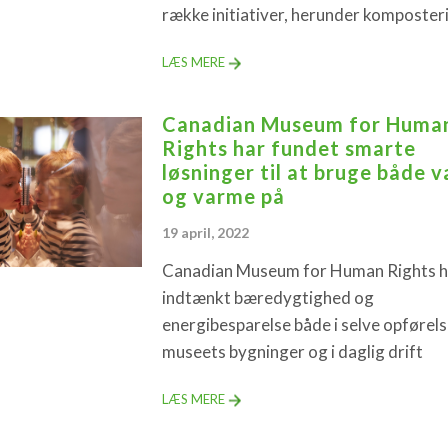
række initiativer, herunder komposter
LÆS MERE
Canadian Museum for Huma
Rights har fundet smarte
løsninger til at bruge både 
og varme på
19 april, 2022
Canadian Museum for Human Rights h
indtænkt bæredygtighed og
energibesparelse både i selve opførels
museets bygninger og i daglig drift
LÆS MERE