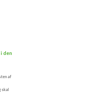
 i den
ten af
 skal