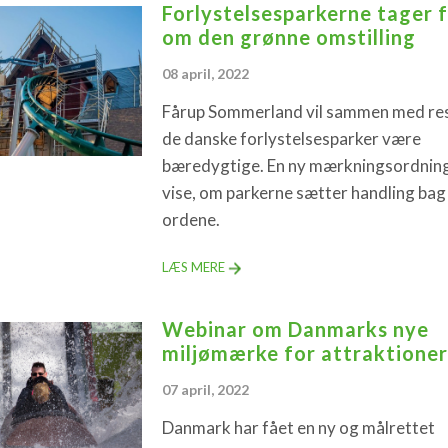
Forlystelsesparkerne tager 
om den grønne omstilling
08 april, 2022
Fårup Sommerland vil sammen med res
de danske forlystelsesparker være
bæredygtige. En ny mærkningsordning
vise, om parkerne sætter handling bag
ordene.
LÆS MERE
Webinar om Danmarks nye
miljømærke for attraktioner
07 april, 2022
Danmark har fået en ny og målrettet