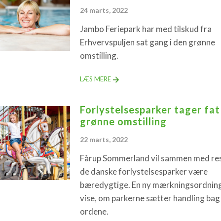
24 marts, 2022
Jambo Feriepark har med tilskud fra
Erhvervspuljen sat gang i den grønne
omstilling.
LÆS MERE
Forlystelsesparker tager fat
grønne omstilling
22 marts, 2022
Fårup Sommerland vil sammen med res
de danske forlystelsesparker være
bæredygtige. En ny mærkningsordning
vise, om parkerne sætter handling bag
ordene.