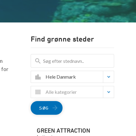
Find grønne steder
om
 for
Hele Danmark
Alle kategorier
SØG
GREEN ATTRACTION