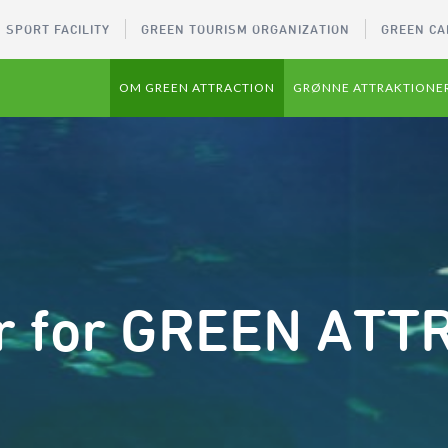
 SPORT FACILITY
GREEN TOURISM ORGANIZATION
GREEN CA
OM GREEN ATTRACTION
GRØNNE ATTRAKTIONE
er for GREEN AT