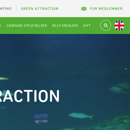
MPING
GREEN ATTRACTION
FOR MEDLEMMER
R
GRØNNE OPLEVELSER
BLIV MEDLEM
NYT
TRACTION