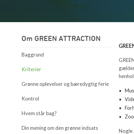
Om GREEN ATTRACTION
GREE
Baggrund
GREEN 
gælder 
Kriterier
henhol
Grønne oplevelser og bæredygtig ferie
Mus
Kontrol
Vid
For
Hvem står bag?
Zoo
Din mening om den grønne indsats
Nogle 