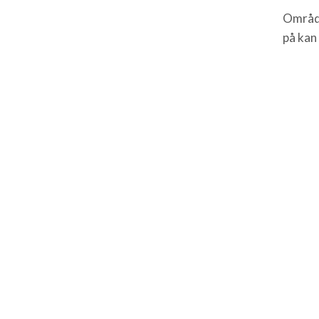
Område
på kan