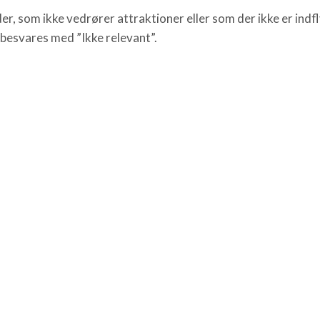
r, som ikke vedrører attraktioner eller som der ikke er indf
 besvares med ”Ikke relevant”.