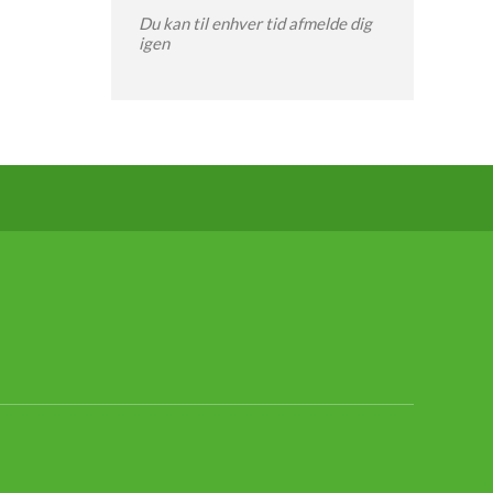
Du kan til enhver tid afmelde dig
igen