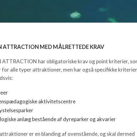
N ATTRACTION MED MÅLRETTEDE KRAV
ATTRACTION har obligatoriske krav og point kriterier, s
for alle typer attraktioner, men har også specifikke kriterier
dsvis:
eer
enspædagogiske aktivitetscentre
lystelsesparker
logiske anlæg bestående af dyreparker og akvarier
attraktioner er en blanding af ovenstående, og skal dermed