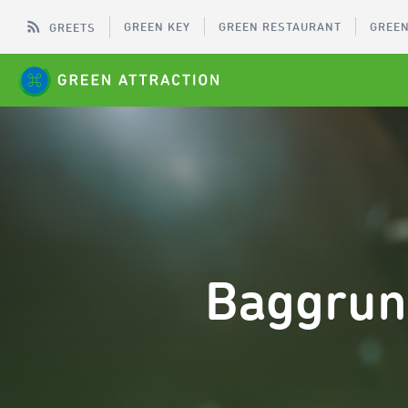
GREEN KEY
GREEN RESTAURANT
GREEN
GREETS
Baggrun