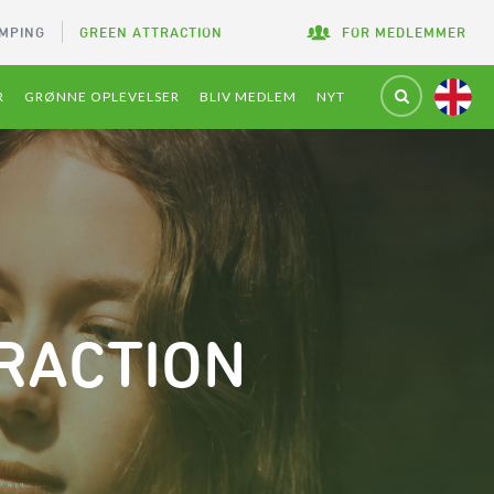
MPING
GREEN ATTRACTION
FOR MEDLEMMER
R
GRØNNE OPLEVELSER
BLIV MEDLEM
NYT
TRACTION