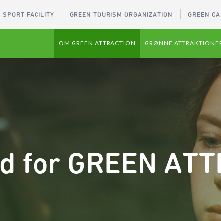
 SPORT FACILITY
GREEN TOURISM ORGANIZATION
GREEN CA
OM GREEN ATTRACTION
GRØNNE ATTRAKTIONE
d for GREEN AT