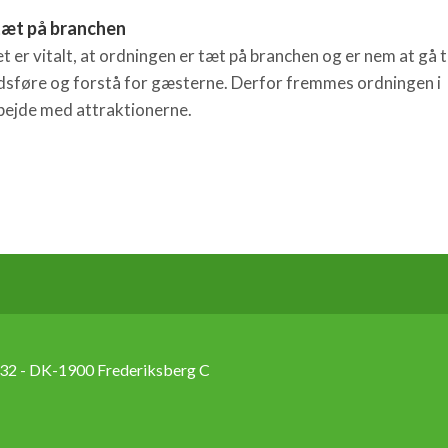
 tæt på branchen
 er vitalt, at ordningen er tæt på branchen og er nem at gå ti
sføre og forstå for gæsterne. Derfor fremmes ordningen i
ejde med attraktionerne.
2 - DK-1900 Frederiksberg C