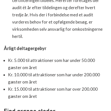
certificeringen tildeles. Herefter foretages der
audit ét år efter tildelingen og derefter hvert
tredje år. Hvis der i forbindelse med et audit
vurderes behov for et opfølgende besøg, er
virksomheden selv ansvarlig for omkostningerne
hertil.
Årligt deltagergebyr
Kr. 5.000 til attraktioner som har under 50.000
gæster om året
Kr. 10.000 til attraktioner som har under 200.000
gæster om året
Kr. 15.000 til attraktioner som har over 200.000
gæster om året
Find grønne steder