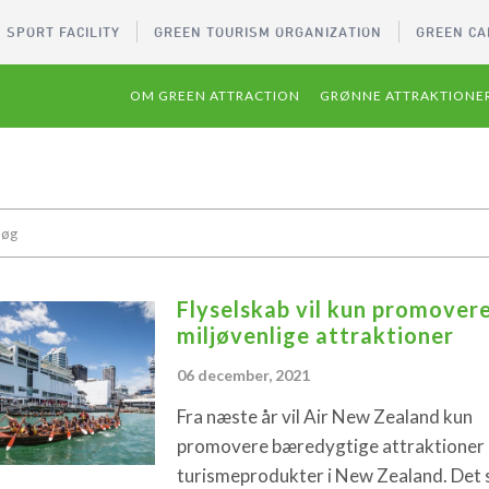
 SPORT FACILITY
GREEN TOURISM ORGANIZATION
GREEN CA
OM GREEN ATTRACTION
GRØNNE ATTRAKTIONE
Flyselskab vil kun promover
miljøvenlige attraktioner
06 december, 2021
Fra næste år vil Air New Zealand kun
promovere bæredygtige attraktioner
turismeprodukter i New Zealand. Det 