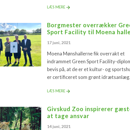
LÆS MERE
Borgmester overrækker Gre
Sport Facility til Moena hall
17 juni, 2021
Moena Mønshallerne fik overrakt et
indrammet Green Sport Facility-dipl
bevis på, at de er et kultur- og sportsh
er certificeret som grønt idrætsanlæg
LÆS MERE
Givskud Zoo inspirerer gæste
at tage ansvar
14 juni, 2021