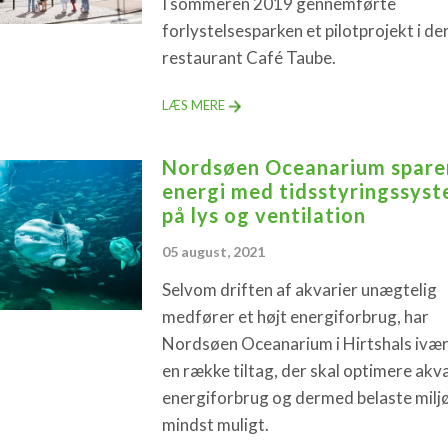
I sommeren 2019 gennemførte
forlystelsesparken et pilotprojekt i de
restaurant Café Taube.
LÆS MERE
Nordsøen Oceanarium spare
energi med tidsstyringssys
på lys og ventilation
05 august, 2021
Selvom driften af akvarier unægtelig
medfører et højt energiforbrug, har
Nordsøen Oceanarium i Hirtshals ivæ
en række tiltag, der skal optimere akv
energiforbrug og dermed belaste milj
mindst muligt.