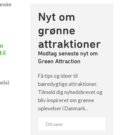
anske
Nyt om
grønne
attraktioner
um
il
Modtag seneste nyt om
Green Attraction
Få tips og ideer til
ada)
bæredygtige attraktioner.
Tilmeld dig nyhedsbrevet og
bliv inspireret om grønne
oplevelser i Danmark..