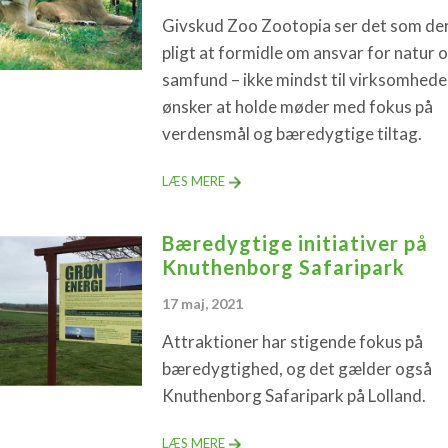
Givskud Zoo Zootopia ser det som de
pligt at formidle om ansvar for natur 
samfund – ikke mindst til virksomheder
ønsker at holde møder med fokus på
verdensmål og bæredygtige tiltag.
LÆS MERE
Bæredygtige initiativer på
Knuthenborg Safaripark
17 maj, 2021
Attraktioner har stigende fokus på
bæredygtighed, og det gælder også
Knuthenborg Safaripark på Lolland.
LÆS MERE