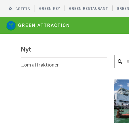
GREEN KEY
GREEN RESTAURANT
GREEN
GREETS
Nyt
...om attraktioner