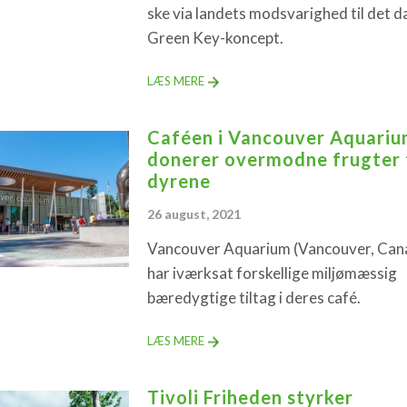
ske via landets modsvarighed til det d
Green Key-koncept.
LÆS MERE
Caféen i Vancouver Aquari
donerer overmodne frugter t
dyrene
26 august, 2021
Vancouver Aquarium (Vancouver, Can
har iværksat forskellige miljømæssig
bæredygtige tiltag i deres café.
LÆS MERE
Tivoli Friheden styrker