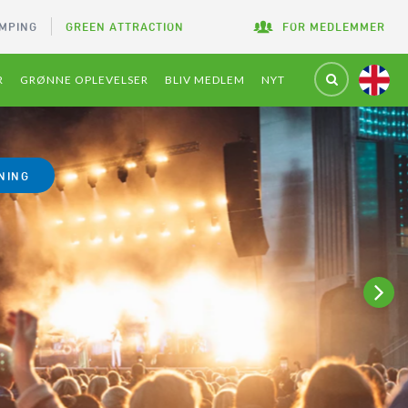
MPING
GREEN ATTRACTION
FOR MEDLEMMER
R
GRØNNE OPLEVELSER
BLIV MEDLEM
NYT
NING