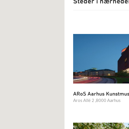
Steder i nærhede
ARoS Aarhus Kunstmu
Aros Allé 2 ,8000 Aarhus