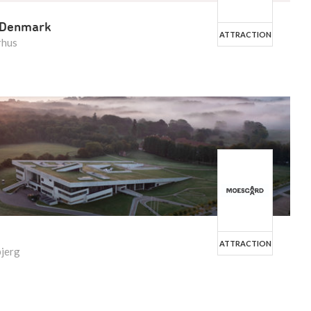
 Denmark
ATTRACTION
rhus
ATTRACTION
bjerg