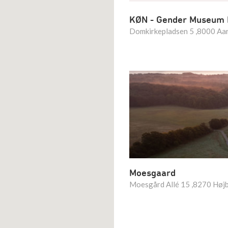
KØN - Gender Museum
Domkirkepladsen 5 ,8000 Aa
Moesgaard
Moesgård Allé 15 ,8270 Høj