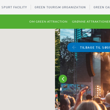
 SPORT FACILITY
GREEN TOURISM ORGANIZATION
GREEN CA
OM GREEN ATTRACTION
GRØNNE ATTRAKTIONE
TILBAGE TIL SØG